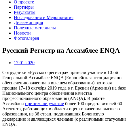
О проекте
Партнёры
Результаты
Исследования и Мероприятия
Диссеминация
Полезные материалы
Новости
Фотогалерея
Русский Регистр на Ассамблее ENQA
17.01.2020
Сотрудники «Русского регистра» приняли участие в 10-ой
Генеральной Ассамблее ENQA (Европейская ассоциация по
обеспечению качества в высшем образовании), которая
прошла 17–18 октября 2019 года в г. Ереван (Армения) на базе
Национального центра обеспечения качества
профессионального образования (ANQA).
В работе
Ассамблеи
принимали участие
более 100 представителей 60
Агентств, работающих в области оценки качества высшего
образования, из 36 стран, подписавших Болонскую
декларацию и являющихся членами (с различными статусами)
ENQA.