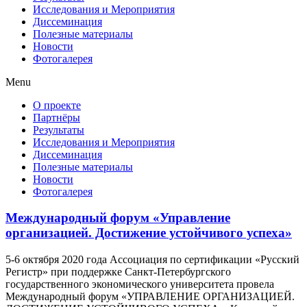
Исследования и Мероприятия
Диссеминация
Полезные материалы
Новости
Фотогалерея
Menu
О проекте
Партнёры
Результаты
Исследования и Мероприятия
Диссеминация
Полезные материалы
Новости
Фотогалерея
Международный форум «Управление
организацией. Достижение устойчивого успеха»
5-6 октября 2020 года Ассоциация по сертификации «Русский
Регистр» при поддержке Санкт-Петербургского
государственного экономического университета провела
Международный форум «УПРАВЛЕНИЕ ОРГАНИЗАЦИЕЙ.