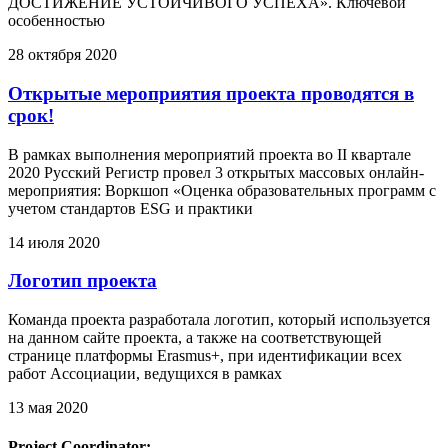
ДОСТИЖЕНИЕ УСТОЙЧИВОГО УСПЕХА». Ключевой
особенностью
28 октября 2020
Открытые мероприятия проекта проводятся в
срок!
В рамках выполнения мероприятий проекта во II квартале
2020 Русский Регистр провел 3 открытых массовых онлайн-
мероприятия: Воркшоп «Оценка образовательных программ с
учетом стандартов ESG и практики
14 июля 2020
Логотип проекта
Команда проекта разработала логотип, который используется
на данном сайте проекта, а также на соответствующей
странице платформы Erasmus+, при идентификации всех
работ Ассоциации, ведущихся в рамках
13 мая 2020
Project Coordinator: