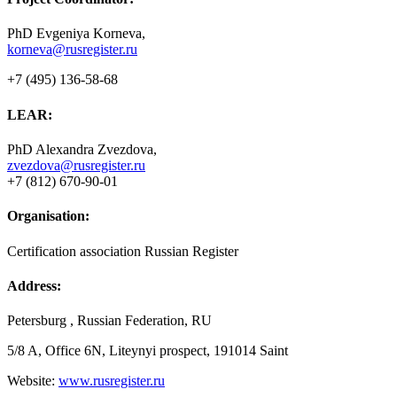
PhD Evgeniya Korneva,
korneva@rusregister.ru
+7 (495) 136-58-68
LEAR:
PhD Alexandra Zvezdova,
zvezdova@rusregister.ru
+7 (812) 670-90-01
Organisation:
Certification association Russian Register
Address:
Petersburg , Russian Federation, RU
5/8 A, Office 6N, Liteynyi prospect, 191014 Saint
Website:
www.rusregister.ru